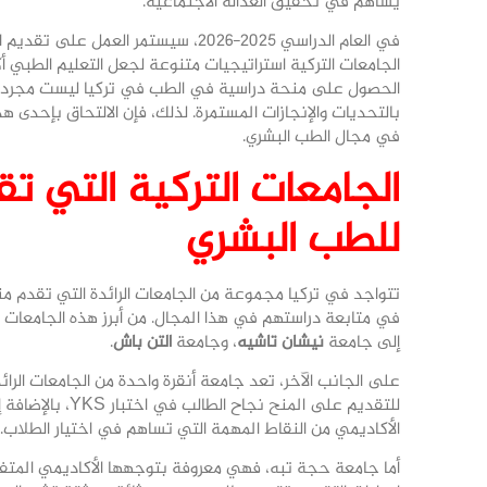
يساهم في تحقيق العدالة الاجتماعية.
في العام الدراسي 2025-2026، سيستمر 
الجامعات التركية استراتيجيات متنوعة لجعل التعليم الطبي أك
الحصول على منحة دراسية في الطب في تركيا ليست مجرد ف
بالتحديات والإنجازات المستمرة. لذلك، فإن الالتحاق بإحد
في مجال الطب البشري.
للطب البشري
تتواجد في تركيا مجموعة من الجامعات الرائدة التي تقدم منح
في متابعة دراستهم في هذا المجال. من أبرز هذه الجامعات
إلى جامعة
نيشان تاشيه
، وجامعة
التن باش
.
على الجانب الآخر، تعد جامعة أنقرة واحدة من الجامعات الرا
للتقديم على المن
الأكاديمي من النقاط المهمة التي تساهم في اختيار الطلاب.
أما جامعة حجة تبه، فهي معروفة بتوجهها الأكاديمي المتفو