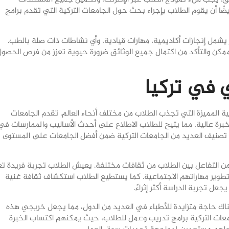
أيضًا أن يقوم الطلاب بإجراء بحث حول الجامعات التركية التي تقدم برامج
شمل إنجازات أكاديمية، مهارات قيادية، وأي نشاطات ذات صلة بالطب.
مكن والتأكد من اكتمال جميع الوثائق ضرورة حيوية تعزز من فرص الحصو
 في تركيا
ة المميزة التي تجذب الطلاب من مختلف أنحاء العالم. تقدم الجامعات
خبرة عالية، مما يتيح للطلاب الاطلاع على أحدث الأساليب والممارسات في
م تصنيف العديد من الجامعات التركية ضمن أفضل الجامعات على المستوى
ن التفاعل بين الطلاب من ثقافات مختلفة. يعيش الطلاب تجربة فريدة تع
تطوير مهاراتهم الاجتماعية. كما يستطيع الطلاب استكشاف ثقافة غنية
ل تجربة الدراسة أكثر إثراءً.
ناك حاجة متزايدة للأطباء في العديد من الدول، مما يجعل خريجي هذه
امعات التركية برامج تدريب وعمل للطلاب، حيث يمكنهم اكتساب الخبرة