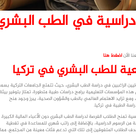
راسية في الطب البشري
ا الآن
اضغط هنا
ية للطب البشري في تركيا
وليين الراغبين في دراسة الطب البشري، حيث تتمتع الجامعات التركية بسم
هذه المؤسسات التعليمية برامج دراسات طبية متطورة، تمتاز بتوفير بيئة
ومع تزايد الاهتمام العالمي بالطب والشؤون الصحية، يبرز وجود منح
اسة الطبية في تركيا.
ية تمنح الطلاب الفرصة لدراسة الطب البشري دون الأعباء المالية الكبيرة.
ة من الرسوم الدراسية، بالإضافة إلى راتب شهري للمساعدة في تغطية
تهدف الطلاب المتفوقين إلى تلك التي تدعم فئات معينة من المجتمع، مما