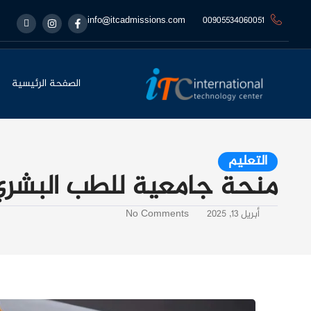
info@itcadmissions.com
00905534060051
الصفحة الرئيسية
التعليم
منحة جامعية للطب البشري في ترك
أبريل 13, 2025
No Comments