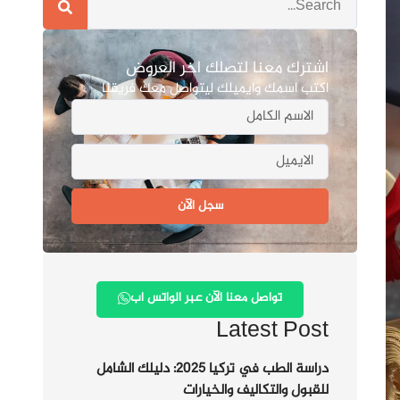
اشترك معنا لتصلك اخر العروض
اكتب اسمك وايميلك ليتواصل معك فريقنا
سجل الآن
تواصل معنا الآن عبر الواتس اب
Latest Post
دراسة الطب في تركيا 2025: دليلك الشامل
للقبول والتكاليف والخيارات