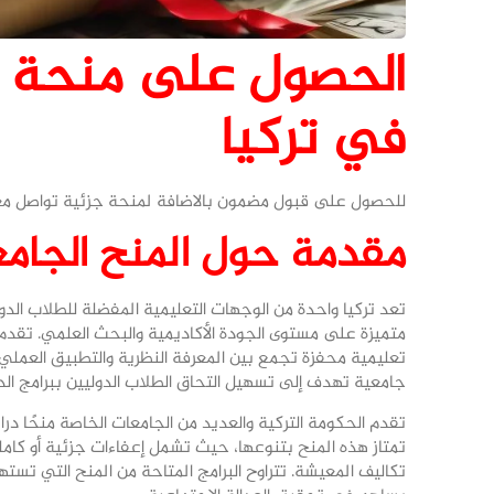
الحصول على منحة د
في تركيا
للحصول على قبول مضمون بالاضافة لمنحة جزئية تواصل معن
مقدمة حول المنح الجامع
تعد تركيا واحدة من الوجهات التعليمية المفضلة للطلاب الد
متميزة على مستوى الجودة الأكاديمية والبحث العلمي. تقدم 
تعليمية محفزة تجمع بين المعرفة النظرية والتطبيق العملي. 
جامعية تهدف إلى تسهيل التحاق الطلاب الدوليين ببرامج الدر
تقدم الحكومة التركية والعديد من الجامعات الخاصة منحًا دراس
تمتاز هذه المنح بتنوعها، حيث تشمل إعفاءات جزئية أو كامل
تكاليف المعيشة. تتراوح البرامج المتاحة من المنح التي تس