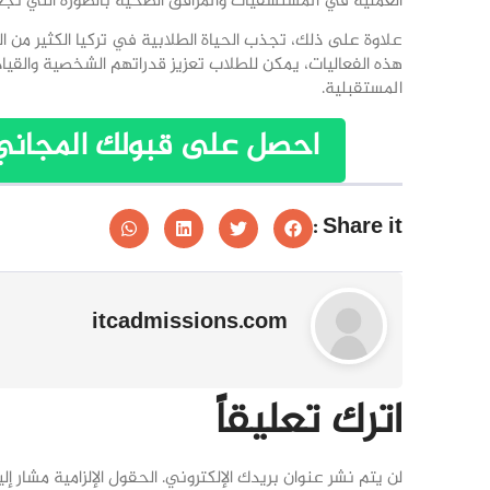
العملية في المستشفيات والمرافق الصحية بالصورة التي ت
علاوة على ذلك، تجذب الحياة الطلابية في تركيا الكثير من ا
هذه الفعاليات، يمكن للطلاب تعزيز قدراتهم الشخصية وال
المستقبلية.
احصل على قبولك المجاني ت
Share it :
itcadmissions.com
اترك تعليقاً
لن يتم نشر عنوان بريدك الإلكتروني.
الحقول الإلزامية مشار إلي