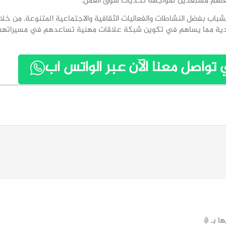
جعلهم مستعدين لمواجهة تحديات سوق العمل.
لشباب بفضل النشاطات والفعاليات الثقافية والاجتماعية المتنوعة. من خلا
قيادية مما يساهم في تكوين شبكة علاقات مهنية تساعدهم في مسيراتهم
واصل معنا الآن عبر الواتس اب
ها بـ
*