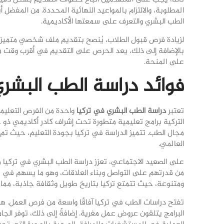
المطلوبة، والالتزام بالمواعيد النهائية المحددة. من المفضل 
الطب البشري والتعرف على سمعتها الأكاديمية.
لزيادة فرص قبول الطلاب، يُنصح بتقديم ملف شخصي متميز ي
بالإضافة إلى ذلك، يعد الحرص على التقديم في أقرب وقت م
على المنحة.
فوائد دراسة الطب البشري
تعتبر
دراسة الطب البشري في تركيا
واحدة من الفرص التعليمي
التركية برامج تعليمية متطورة تحت إشراف كادر أكاديمي ذو 
مجال الطب. تتميز الدراسة في تركيا بجودة التعليم، حيث ت
العالمي.
على الصعيد الاجتماعي، تعزز دراسة الطب البشري في تركيا م
من قدرتهم على التواصل وبناء العلاقات، وهو ما يسهم في 
ومتنوعة، حيث تتمتع تركيا بتاريخ طويل وثقافة جاذبة، مما يجع
تفتح دراسات الطب في تركيا آفاقًا واسعة من فرص العمل. ه
البرامج يتلقون عروض عمل مغرية. إضافةً إلى ذلك، توفر الج