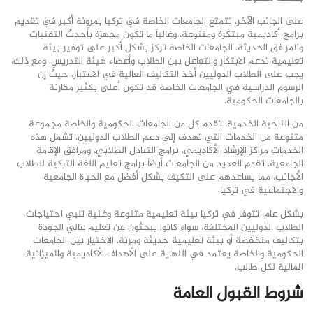
على الجانب الآخر، تتمتع الجامعات الخاصة في تركيا بمرونة أكبر في تقديم
برامج أكاديمية مبتكرة ومتنوعة، وغالباً ما تكون مجهزة بأحدث التقنيات
والمرافق الحديثة. الجامعات الخاصة تركز بشكل أكبر على توفير بيئة
تعليمية تدعم الابتكار والتفاعل بين الطلاب وأعضاء هيئة التدريس. ومع ذلك،
يجب على الطلاب الدوليين أخذ التكاليف العالية في الاعتبار، حيث إن
الرسوم الدراسية في الجامعات الخاصة قد تكون أعلى بكثير مقارنة
بالجامعات الحكومية.
من الناحية الخدمية، تقدم كل من الجامعات الحكومية والخاصة مجموعة
متنوعة من الخدمات التي تهدف إلى دعم الطلاب الدوليين. تشمل هذه
الخدمات مراكز الإرشاد الأكاديمي، برامج التبادل الطلابي، ومرافق الإقامة
الجامعية. تقدم العديد من الجامعات أيضاً برامج تعليم اللغة التركية للطلاب
الأجانب، مما يساعدهم على التكيف بشكل أفضل مع الحياة الجامعية
والاجتماعية في تركيا.
بشكل عام، تتوفر في تركيا بيئة تعليمية متنوعة وغنية تلبي احتياجات
الطلاب الدوليين المختلفة، سواء كانوا يبحثون عن تعليم عالي الجودة
بتكاليف منخفضة أو بيئة تعليمية حديثة ومرنة. الاختيار بين الجامعات
الحكومية والخاصة يعتمد في النهاية على الأهداف الأكاديمية والميزانية
المالية لكل طالب.
شروط القبول العامة