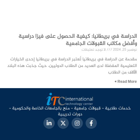
الدراسة في بريطانيا: كيفية الحصول على فيزا دراسية
وأفضل مكاتب القبولات الجامعية
نوفمبر 25, 2024
لا توجد تعليقات
مقدمة عن الدراسة في بريطانيا تُعتبر الدراسة في بريطانيا إحدى الخيارات
التعليمية المفضلة لدى العديد من الطلاب الدوليين، حيث جذبت هذه البلاد
الآلاف من الطلاب
Read More »
خدمات طلابية - قبولات جامعية - منح بالجامعات الخاصة والحكومية -
دورات تدريبية