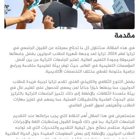
مقدمة
في هذه المقالة، سنتناول كل ما تحتاج معرفته عن القبول الجامعي في
تركيا لعام 2024. تركيا تعد وجهة شهيرة للطلاب الدوليين بفضل جامعاتها
المرموقة وجودة التعليم العالية. تعتبر الجامعات التركية من بين أفضل
المؤسسات التعليمية في العالم، حيث توفر بيئة تعليمية متقدمة وبرامج
دراسية متنوعة تغطي مختلف التخصصات الأكاديمية.
بفضل التنوع الثقافي والتاريخي الغني، تقدم تركيا تجربة فريدة للطلاب
الدوليين، مما يجعلها خياراً جذاباً لمن يسعى للحصول على تعليم عالٍ في
بيئة متعددة الثقافات. بالإضافة إلى ذلك، تتميز الجامعات التركية بالتركيز
على البحوث العلمية والتطبيقات العملية، مما يسهم في تعزيز مهارات
الطلاب وتأهيلهم لسوق العمل العالمي.
سنستعرض في هذا المقال أهم النقاط التي يجب مراعاتها عند التقديم
للجامعات التركية، بما في ذلك شروط القبول ومتطلبات اللغة والإجراءات
العملية. سنقدم نصائح حول كيفية التقديم والتحديات التي قد تواجه
الطلاب الدوليين، بالإضافة إلى بعض المعلومات المفيدة حول الحياة الطلابية