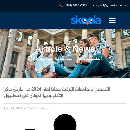
(888) 4000-2323
support@yourdomain.tld
Article & News
Tag: التسجيل في الجامعات التركية
التسجيل بالجامعات التركية مجانا لعام 2024 عن طريق مركز
التكنولوجيا الدولي في اسطنبول
May 28, 2024
No Comments