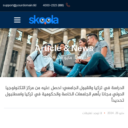
support@yourdomain.tld
(888) 4000-2323
Article & News
Day: مايو 26, 2024
الدراسة في تركيا والقبول الجامعي: احصل عليه من مركز التكنولوجيا
الدولي مجانا بأهم الجامعات الخاصة والحكومية في تركيا واسطنبول
تحديداً
مايو 26, 2024
لا توجد تعليقات