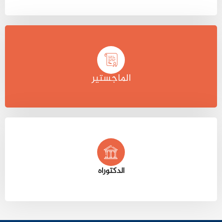
الماجستير
الدكتوراه