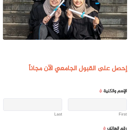
إحصل على القبول الجامعي الآن مجاناً
الإسم والكنية
*
Last
First
ا
رقم الهاتف
*
ل