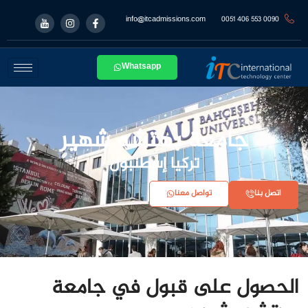
info@itcadmissions.com
0090 553 406 0051
Whatsapp
جامعة بهتشه شهير
تركيا إسطنبول
اتصل بنا
تواصل معنا
الحصول على قبول في جامعة